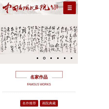
名家作品
FAMOUS WORKS
名作推荐
画院典藏