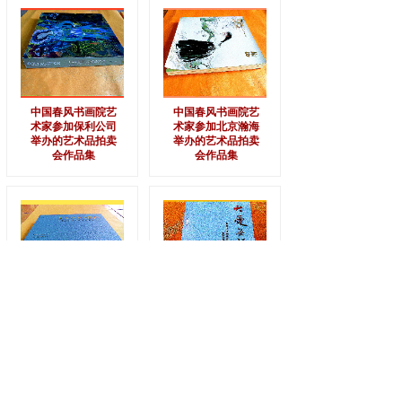
中国春风书画院艺
中国春风书画院艺
术家参加保利公司
术家参加北京瀚海
举办的艺术品拍卖
举办的艺术品拍卖
会作品集
会作品集
中国春风书画院艺
中国春风书画院艺
术家参加北京长城
术家参加大爱无疆
文化万里行艺术活
全国书画名家作品
动作品集
捐赠作品集